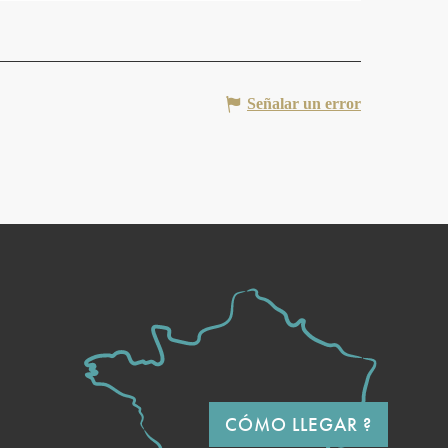
Señalar un error
CÓMO LLEGAR ?