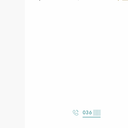
036
▒▒