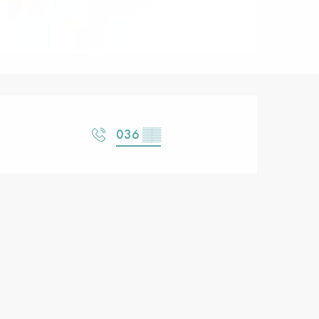
Horarios y datos de contacto
036
▒▒