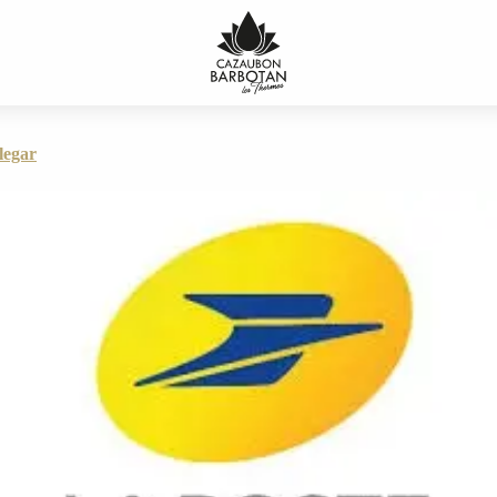
legar