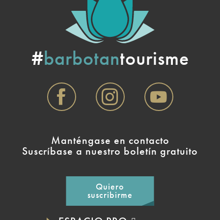
#
barbotan
tourisme
Manténgase en contacto
Suscríbase a nuestro boletín gratuito
Quiero
suscribirme