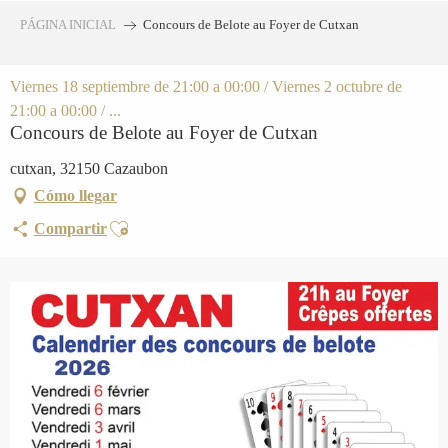
Aller
PÁGINA INICIAL
Concours de Belote au Foyer de Cutxan
au
contenu
principal
Viernes 18 septiembre de 21:00 a 00:00 / Viernes 2 octubre de
21:00 a 00:00 / ...
Concours de Belote au Foyer de Cutxan
cutxan, 32150 Cazaubon
Cómo llegar
Ajouter aux favoris
Compartir