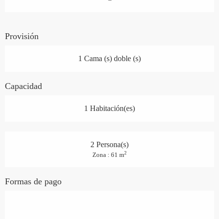
Provisión
1 Cama (s) doble (s)
Capacidad
1 Habitación(es)
2 Persona(s)
2
Zona : 61 m
Formas de pago