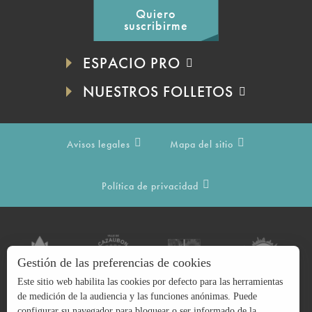
Quiero
suscribirme
ESPACIO PRO
NUESTROS FOLLETOS
Avisos legales
Mapa del sitio
Política de privacidad
Gestión de las preferencias de cookies
Este sitio web habilita las cookies por defecto para las herramientas
de medición de la audiencia y las funciones anónimas. Puede
configurar su navegador para bloquear o ser informado de la