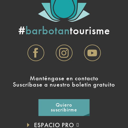
#
barbotan
tourisme
Manténgase en contacto
Suscríbase a nuestro boletín gratuito
Quiero
suscribirme
ESPACIO PRO