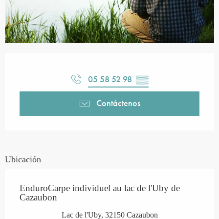
Horarios y datos de contacto
05 58 52 98
▒▒
Contáctenos
Ubicación
EnduroCarpe individuel au lac de l'Uby de
Cazaubon
Lac de l'Uby, 32150 Cazaubon