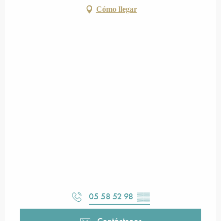
Cómo llegar
05 58 52 98
▒▒
Contáctenos