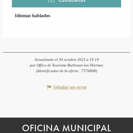
Idiomas hablados
Idiomas hablados
Actualizado el 30 octubre 2025 a 19:19
por Office de Tourisme Barbotan-les-Thermes
(Identificador de la oferta :
7576808
)
Señalar un error
OFICINA MUNICIPAL