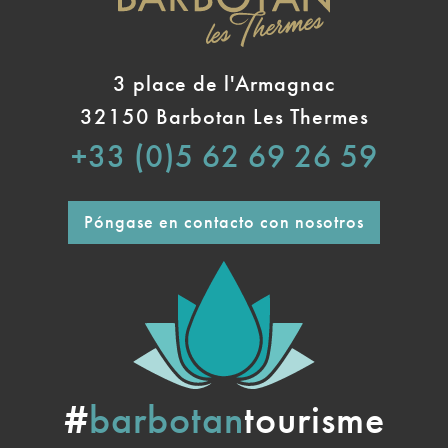
3 place de l'Armagnac
32150 Barbotan Les Thermes
+33 (0)5 62 69 26 59
Póngase en contacto con nosotros
#
barbotan
tourisme