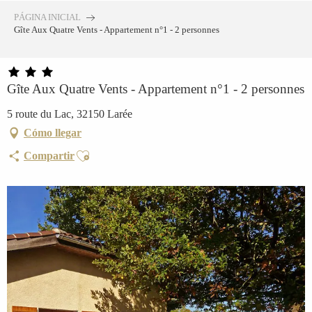
Aller
PÁGINA INICIAL
au
Gîte Aux Quatre Vents - Appartement n°1 - 2 personnes
contenu
principal
Gîte Aux Quatre Vents - Appartement n°1 - 2 personnes
5 route du Lac, 32150 Larée
Cómo llegar
Ajouter aux favoris
Compartir