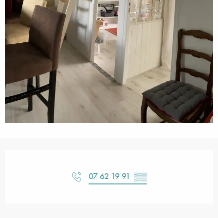
Horarios y datos de contacto
07 62 19 91
▒▒