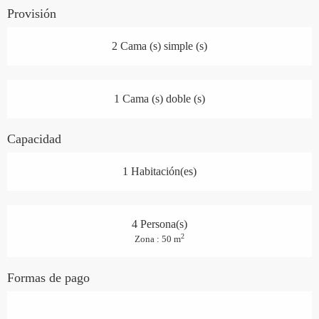
Provisión
2 Cama (s) simple (s)
1 Cama (s) doble (s)
Capacidad
1 Habitación(es)
4 Persona(s)
2
Zona : 50 m
Formas de pago