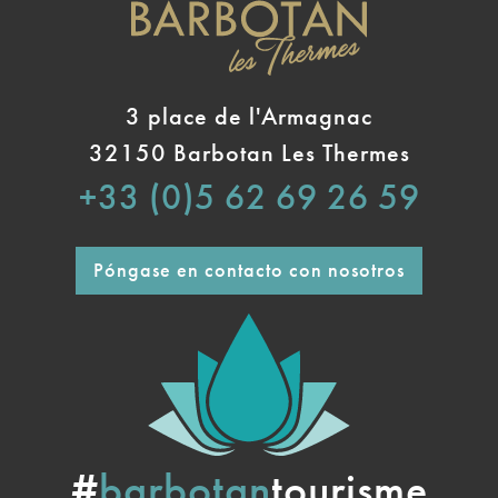
3 place de l'Armagnac
32150 Barbotan Les Thermes
+33 (0)5 62 69 26 59
Póngase en contacto con nosotros
#
barbotan
tourisme