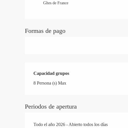
Gîtes de France
Formas de pago
Capacidad grupos
Capacidad grupos
8 Persona (s) Max
Periodos de apertura
Todo el año 2026 - Abierto todos los días