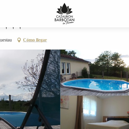
guestau
Cómo llegar