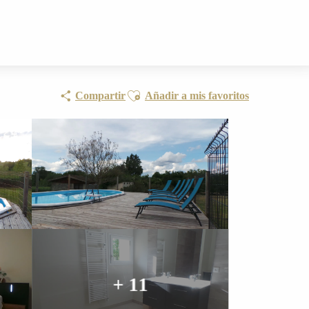
Ajouter aux favoris
Compartir
Añadir a mis favoritos
+ 11