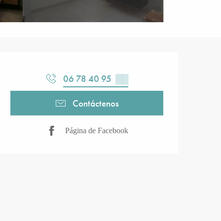
Horarios y datos de contacto
06 78 40 95
▒▒
Contáctenos
Página de Facebook