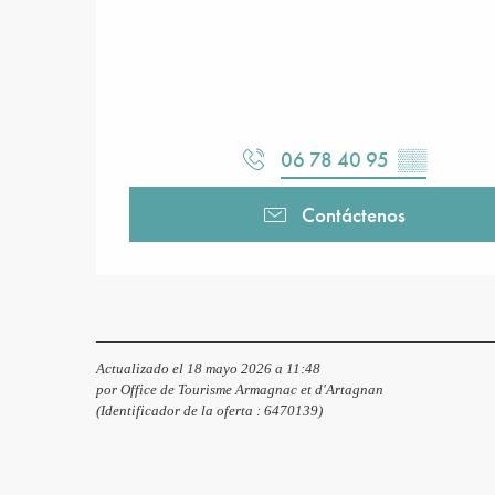
06 78 40 95
▒▒
Contáctenos
Actualizado el 18 mayo 2026 a 11:48
por Office de Tourisme Armagnac et d'Artagnan
(Identificador de la oferta :
6470139
)