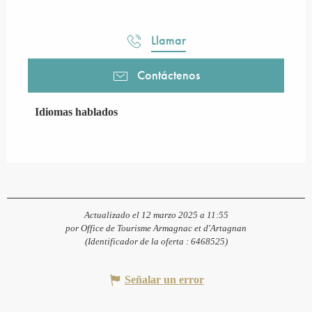
Llamar
Contáctenos
Idiomas hablados
Idiomas hablados
Actualizado el 12 marzo 2025 a 11:55
por Office de Tourisme Armagnac et d'Artagnan
(Identificador de la oferta :
6468525
)
Señalar un error