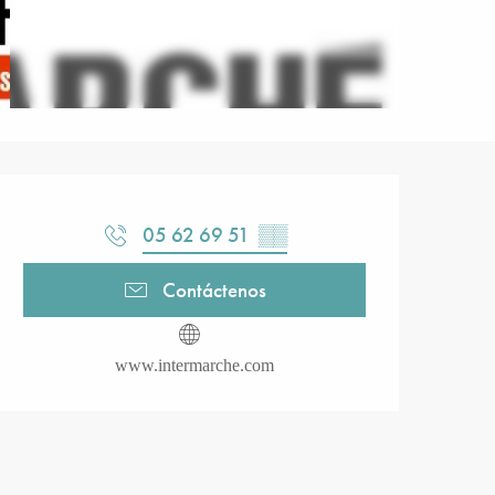
Horarios y datos de contacto
05 62 69 51
▒▒
Contáctenos
www.intermarche.com