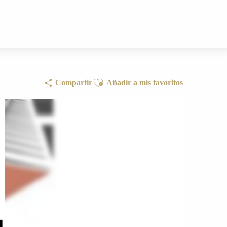
Ajouter aux favoris
Compartir
Añadir a mis favoritos