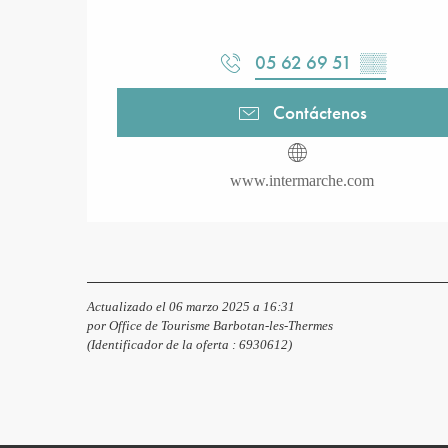
05 62 69 51
▒▒
Contáctenos
www.intermarche.com
Actualizado el 06 marzo 2025 a 16:31
por Office de Tourisme Barbotan-les-Thermes
(Identificador de la oferta :
6930612
)