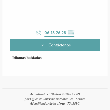
06 18 26 28
▒▒
Contáctenos
Idiomas hablados
Idiomas hablados
Actualizado el 10 abril 2026 a 12:09
por Office de Tourisme Barbotan-les-Thermes
(Identificador de la oferta :
7543890
)