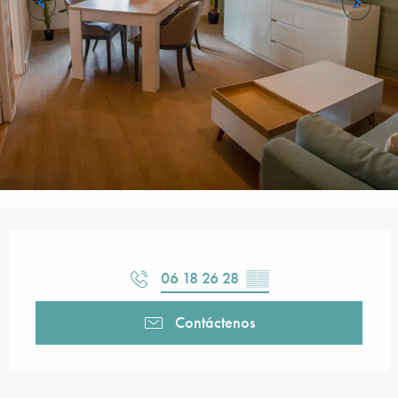
Horarios y datos de contacto
06 18 26 28
▒▒
Contáctenos