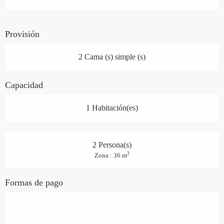
Provisión
2 Cama (s) simple (s)
Capacidad
1 Habitación(es)
2 Persona(s)
2
Zona : 36 m
Formas de pago