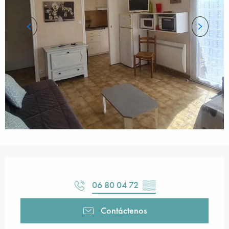
Horarios y datos de contacto
06 80 04 72
▒▒
Contáctenos