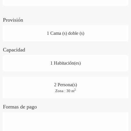
Provisión
1 Cama (s) doble (s)
Capacidad
1 Habitación(es)
2 Persona(s)
2
Zona : 30 m
Formas de pago