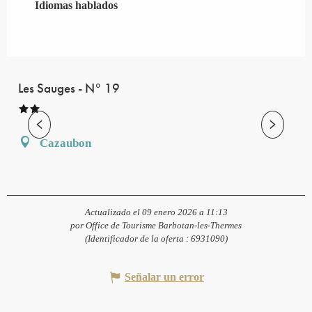
Idiomas hablados
Idiomas hablados
Les Sauges - N° 19
Cazaubon
Actualizado el 09 enero 2026 a 11:13
por Office de Tourisme Barbotan-les-Thermes
(Identificador de la oferta :
6931090
)
Señalar un error