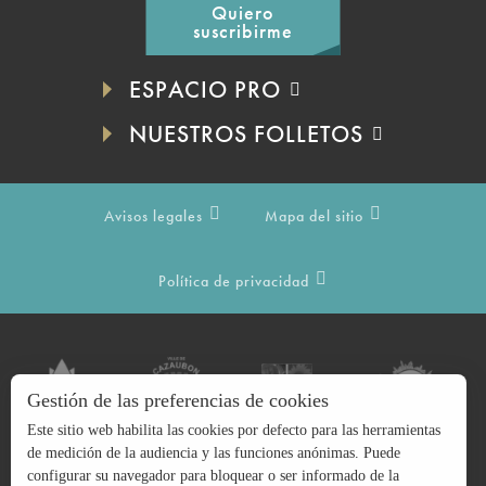
Quiero
suscribirme
ESPACIO PRO
NUESTROS FOLLETOS
Avisos legales
Mapa del sitio
Política de privacidad
Gestión de las preferencias de cookies
Este sitio web habilita las cookies por defecto para las herramientas
de medición de la audiencia y las funciones anónimas. Puede
configurar su navegador para bloquear o ser informado de la