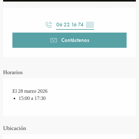
Horarios y datos de contacto
06 22 16 74
▒▒
Contáctenos
Horarios
El 28 marzo 2026
15:00 a 17:30
Ubicación