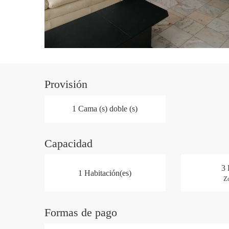
Provisión
1 Cama (s) doble (s)
Capacidad
3 
1 Habitación(es)
Z
Formas de pago