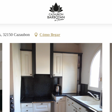
es, 32150 Cazaubon
Cómo llegar