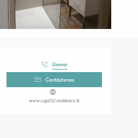
Horarios y datos de contacto
Llamar
Contáctenos
www.capri32-residence.fr