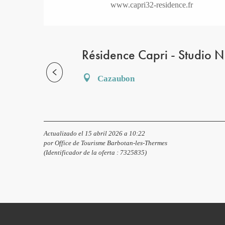
www.capri32-residence.fr
Résidence Capri - Studio N
Cazaubon
Actualizado el 15 abril 2026 a 10:22
por Office de Tourisme Barbotan-les-Thermes
(Identificador de la oferta :
7325835
)