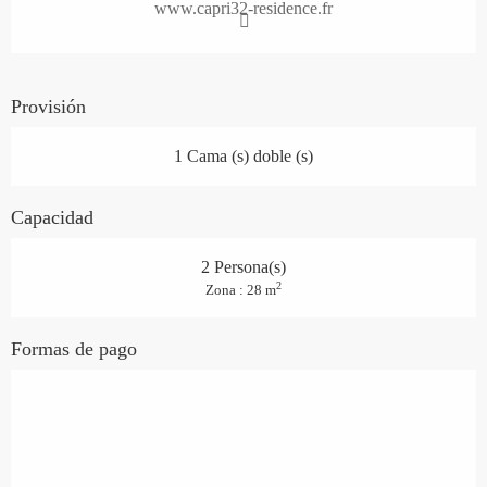
www.capri32-residence.fr
Provisión
1 Cama (s) doble (s)
Capacidad
2 Persona(s)
2
Zona : 28 m
Formas de pago