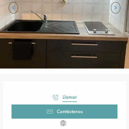
Horarios y datos de contacto
Llamar
Contáctenos