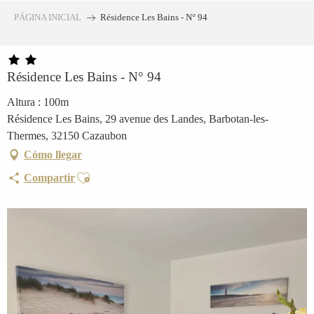
Aller
PÁGINA INICIAL
Résidence Les Bains - N° 94
au
contenu
principal
Résidence Les Bains - N° 94
Altura : 100m
Résidence Les Bains, 29 avenue des Landes, Barbotan-les-
Thermes, 32150 Cazaubon
Cómo llegar
Ajouter aux favoris
Compartir