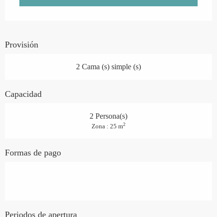
Provisión
2 Cama (s) simple (s)
Capacidad
2 Persona(s)
2
Zona : 25 m
Formas de pago
Periodos de apertura