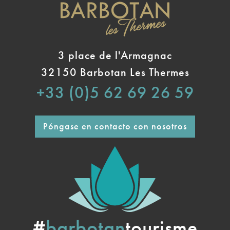
3 place de l'Armagnac
32150 Barbotan Les Thermes
+33 (0)5 62 69 26 59
Póngase en contacto con nosotros
#
barbotan
tourisme