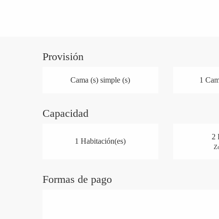
Provisión
Cama (s) simple (s)
1 Cama
Capacidad
2 
1 Habitación(es)
Z
Formas de pago