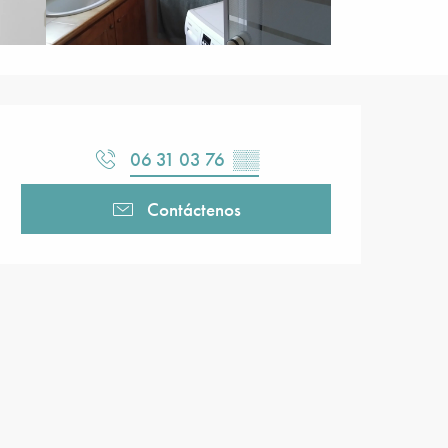
Horarios y datos de contacto
06 31 03 76
▒▒
Contáctenos