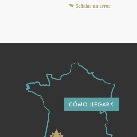
Señalar un error
CÓMO LLEGAR ?