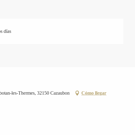
s días
rbotan-les-Thermes, 32150 Cazaubon
Cómo llegar