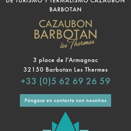
DE TURISMO Y TERMALISMO CAZAUBON
BARBOTAN
3 place de l'Armagnac
32150 Barbotan Les Thermes
+33 (0)5 62 69 26 59
Póngase en contacto con nosotros