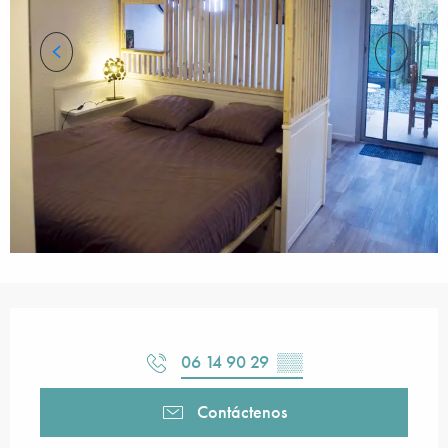
Horarios y datos de contacto
06 14 90 29
▒▒
Contáctenos