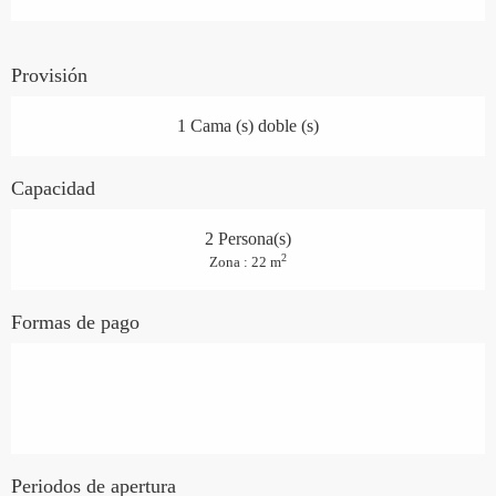
Provisión
1 Cama (s) doble (s)
Capacidad
2 Persona(s)
2
Zona : 22 m
Formas de pago
Periodos de apertura