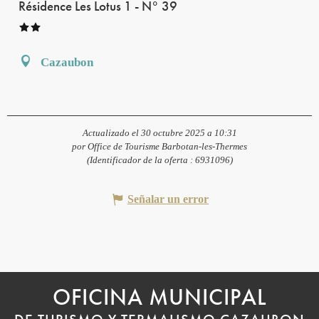
Résidence Les Lotus 1 - N° 39
Cazaubon
Actualizado el 30 octubre 2025 a 10:31
por Office de Tourisme Barbotan-les-Thermes
(Identificador de la oferta :
6931096
)
Señalar un error
OFICINA MUNICIPAL