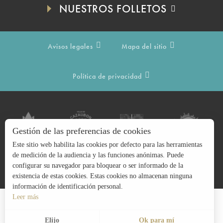
NUESTROS FOLLETOS
Avisos legales
Mapa del sitio
Política de privacidad
Gestión de las preferencias de cookies
Este sitio web habilita las cookies por defecto para las herramientas
de medición de la audiencia y las funciones anónimas. Puede
configurar su navegador para bloquear o ser informado de la
existencia de estas cookies. Estas cookies no almacenan ninguna
información de identificación personal.
Leer más
Buscar
ES
Menú
Elijo
Ok para mí