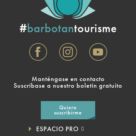
#
barbotan
tourisme
Manténgase en contacto
Suscríbase a nuestro boletín gratuito
Quiero
suscribirme
ESPACIO PRO