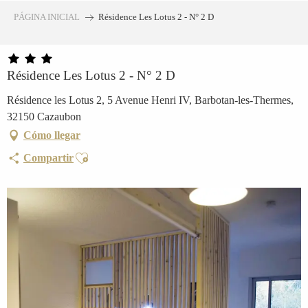
Aller
PÁGINA INICIAL
Résidence Les Lotus 2 - N° 2 D
au
contenu
principal
Résidence Les Lotus 2 - N° 2 D
Résidence les Lotus 2, 5 Avenue Henri IV, Barbotan-les-Thermes,
32150 Cazaubon
Cómo llegar
Ajouter aux favoris
Compartir