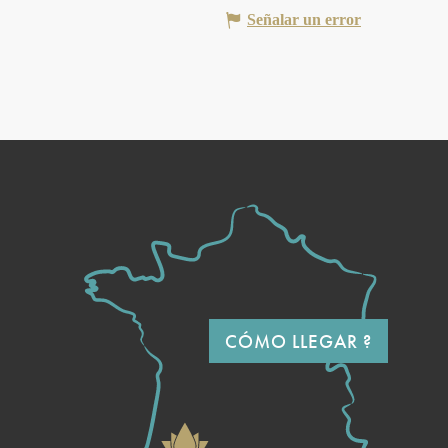
Señalar un error
CÓMO LLEGAR ?