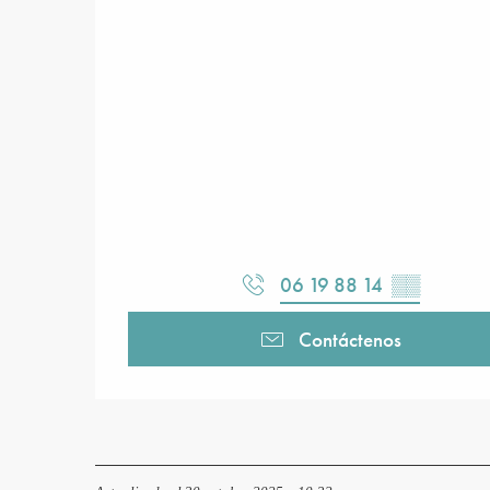
06 19 88 14
▒▒
Contáctenos