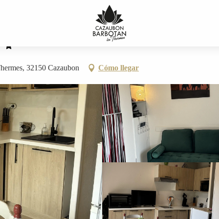
-Thermes, 32150 Cazaubon
Cómo llegar