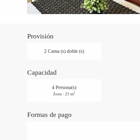
Provisión
2 Cama (s) doble (s)
Capacidad
4 Persona(s)
2
Zona : 25 m
Formas de pago