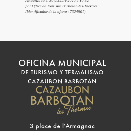
Actualizado el 30 octubre 2025 a 10:32
por Office de Tourisme Barbotan-les-Thermes
(Identificador de la oferta :
7324901
)
OFICINA MUNICIPAL
DE TURISMO Y TERMALISMO
CAZAUBON BARBOTAN
3 place de l'Armagnac