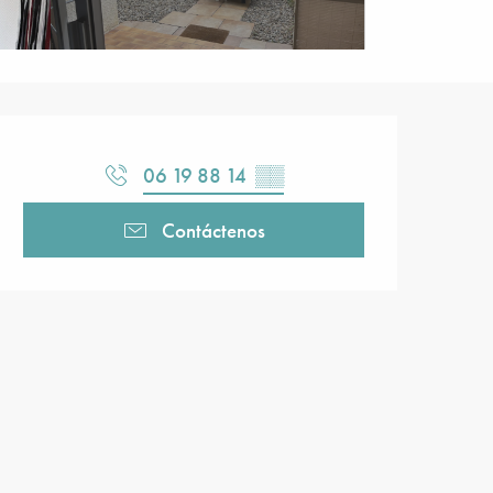
Horarios y datos de contacto
06 19 88 14
▒▒
Contáctenos