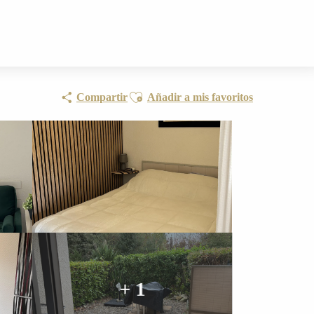
Ajouter aux favoris
Compartir
Añadir a mis favoritos
+ 1