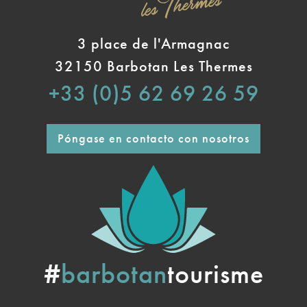
3 place de l'Armagnac
32150 Barbotan Les Thermes
+33 (0)5 62 69 26 59
Póngase en contacto con nosotros
#
barbotan
tourisme