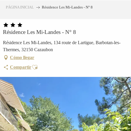
Aller
PÁGINA INICIAL
Résidence Les Mi-Landes - N° 8
au
contenu
principal
Résidence Les Mi-Landes - N° 8
Résidence Les Mi-Landes, 134 route de Lartigue, Barbotan-les-
Thermes, 32150 Cazaubon
Cómo llegar
Ajouter aux favoris
Compartir