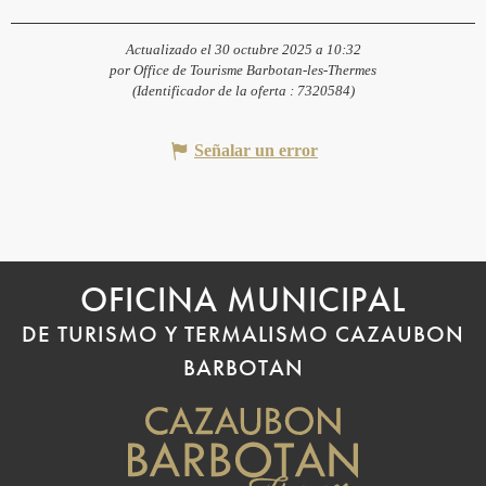
Actualizado el 30 octubre 2025 a 10:32
por Office de Tourisme Barbotan-les-Thermes
(Identificador de la oferta :
7320584
)
Señalar un error
OFICINA MUNICIPAL
DE TURISMO Y TERMALISMO CAZAUBON
BARBOTAN