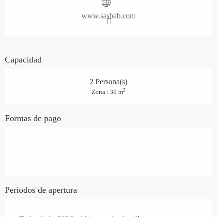
www.sasbab.com
Capacidad
2 Persona(s)
2
Zona : 30 m
Formas de pago
Periodos de apertura