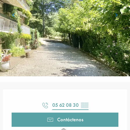
Horarios y datos de contacto
05 62 08 30
▒▒
Contáctenos