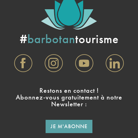
#
barbotan
tourisme
Restons en contact !
Abonnez-vous gratuitement à notre
Newsletter :
JE M'ABONNE