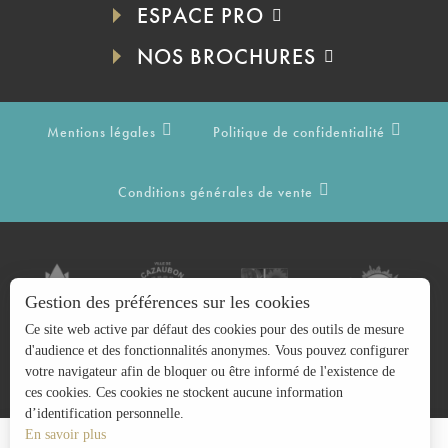
ESPACE PRO
NOS BROCHURES
Mentions légales
Politique de confidentialité
Conditions générales de vente
Gestion des préférences sur les cookies
Ce site web active par défaut des cookies pour des outils de mesure
d'audience et des fonctionnalités anonymes. Vous pouvez configurer
votre navigateur afin de bloquer ou être informé de l'existence de
ces cookies. Ces cookies ne stockent aucune information
d’identification personnelle.
En savoir plus