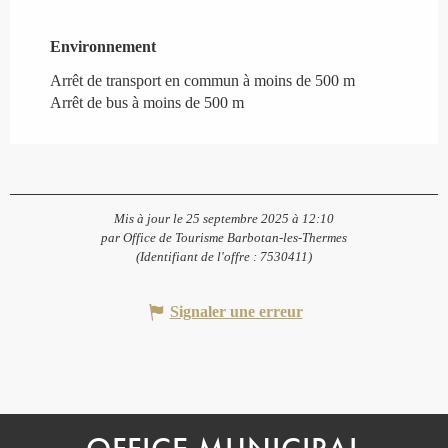
Environnement
Environnement
Arrêt de transport en commun à moins de 500 m
Arrêt de bus à moins de 500 m
Mis à jour le 25 septembre 2025 à 12:10
par Office de Tourisme Barbotan-les-Thermes
(Identifiant de l'offre :
7530411
)
Signaler une erreur