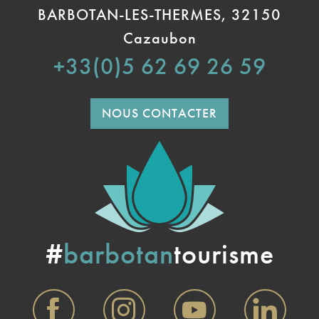
BARBOTAN-LES-THERMES, 32150
Cazaubon
+33(0)5 62 69 26 59
NOUS CONTACTER
#
barbotan
tourisme