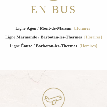
EN BUS
Ligne
Agen
/
Mont-de-Marsan
[Horaires]
Ligne
Marmande
/
Barbotan-les-Thermes
[Horaires]
Ligne
Éauze
/
Barbotan-les-Thermes
[Horaires]