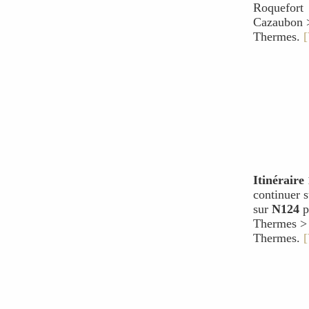
Roquefort 
Cazaubon >
Thermes.
[
Itinéraire 
continuer 
sur
N124
p
Thermes > 
Thermes.
[