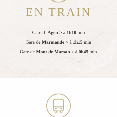
EN TRAIN
Gare d’
Agen
> à
1h10
min
Gare de
Marmande
> à
1h15
min
Gare de
Mont de Marsan
> à
0h45
min