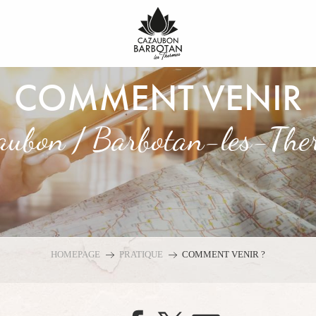
COMMENT VENIR
aubon / Barbotan-les-The
HOMEPAGE
PRATIQUE
COMMENT VENIR ?