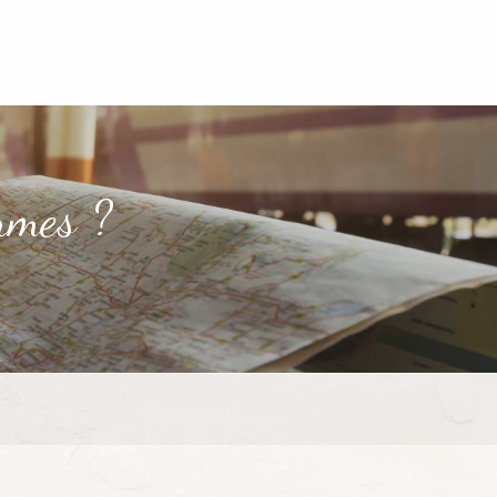
rmes ?