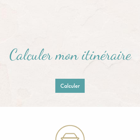
Calculer mon itinéraire
Calculer