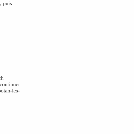
, puis
ch
continuer
otan-les-