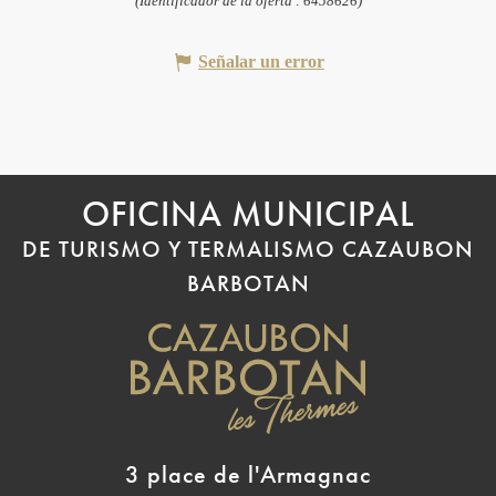
(Identificador de la oferta :
6458626
)
Señalar un error
OFICINA MUNICIPAL
DE TURISMO Y TERMALISMO CAZAUBON
BARBOTAN
3 place de l'Armagnac