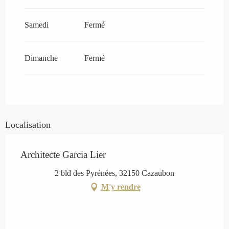
Samedi
Fermé
Dimanche
Fermé
Localisation
Architecte Garcia Lier
2 bld des Pyrénées, 32150 Cazaubon
M'y rendre