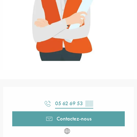
Ouverture et coordonnées
05 62 69 53
▒▒
Contactez-nous