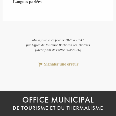
Langues parlées
Langues parlées
Mis à jour le 23 février 2026 à 10:41
par Office de Tourisme Barbotan-les-Thermes
(Identifiant de l'offre :
6458626
)
Signaler une erreur
OFFICE MUNICIPAL
DE TOURISME ET DU THERMALISME