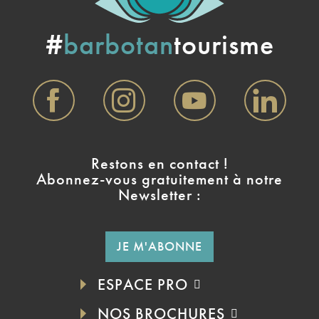
#
barbotan
tourisme
Restons en contact !
Abonnez-vous gratuitement à notre
Newsletter :
JE M'ABONNE
ESPACE PRO
NOS BROCHURES