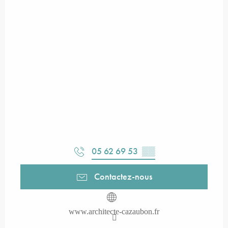
05 62 69 53
▒▒
Contactez-nous
www.architecte-cazaubon.fr