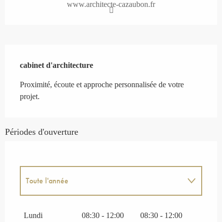
www.architecte-cazaubon.fr
Description
cabinet d'architecture
Proximité, écoute et approche personnalisée de votre 
projet.
Périodes d'ouverture
Toute l'année
Toute l'année 2027
Lundi
08:30 - 12:00
08:30 - 12:00