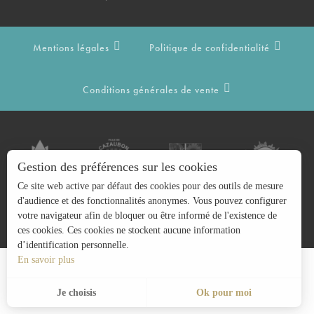
Mentions légales
Politique de confidentialité
Conditions générales de vente
Gestion des préférences sur les cookies
Ce site web active par défaut des cookies pour des outils de mesure
d'audience et des fonctionnalités anonymes. Vous pouvez configurer
votre navigateur afin de bloquer ou être informé de l'existence de
ces cookies. Ces cookies ne stockent aucune information
d’identification personnelle.
En savoir plus
Recherche
FR
Menu
Je choisis
Ok pour moi
Voir les favoris