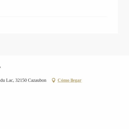
y
e du Lac, 32150 Cazaubon
Cómo llegar