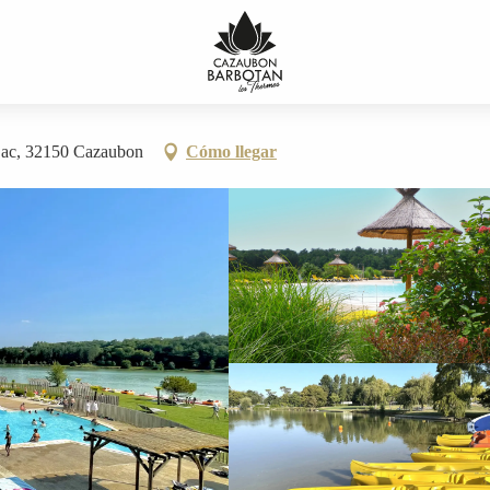
 Lac, 32150 Cazaubon
Cómo llegar