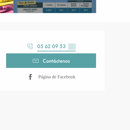
Horarios y datos de contacto
05 62 09 53
▒▒
Contáctenos
Página de Facebook