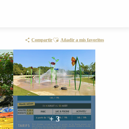
Ajouter aux favoris
Compartir
Añadir a mis favoritos
+ 3