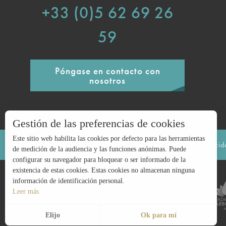
+33 (0)5 62 69 26
59
Póngase en contacto con
nosotros
Gestión de las preferencias de cookies
Este sitio web habilita las cookies por defecto para las herramientas
Avisos legales
Mapa del sitio
Política de privaci
de medición de la audiencia y las funciones anónimas. Puede
configurar su navegador para bloquear o ser informado de la
existencia de estas cookies. Estas cookies no almacenan ninguna
información de identificación personal.
Leer más
Elijo
Ok para mí