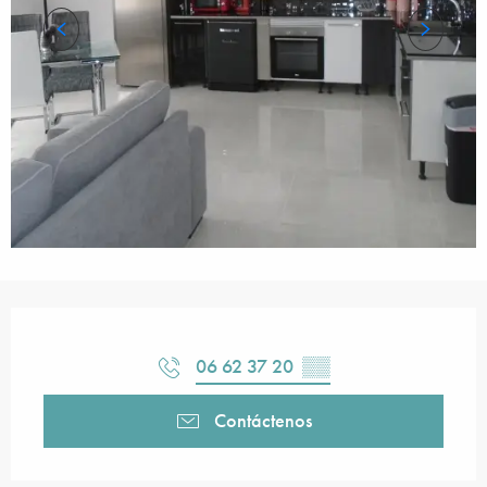
Horarios y datos de contacto
06 62 37 20
▒▒
Contáctenos