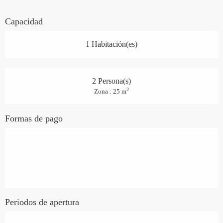
Capacidad
1 Habitación(es)
2 Persona(s)
2
Zona : 25 m
Formas de pago
Periodos de apertura