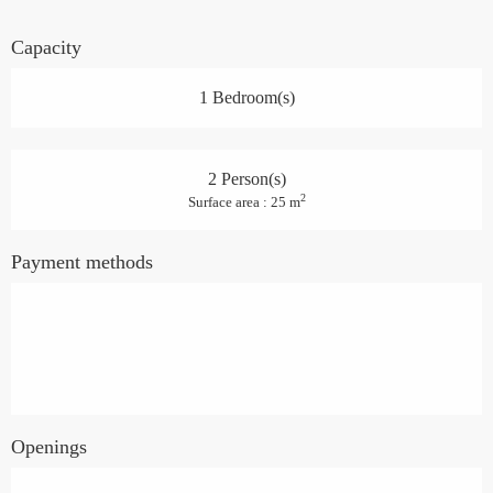
Capacity
1 Bedroom(s)
2 Person(s)
2
Surface area : 25 m
Payment methods
Openings