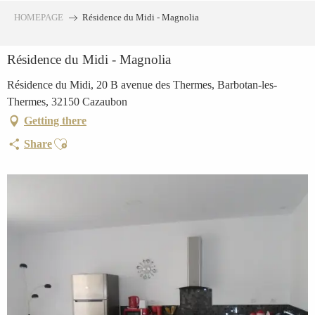
Aller
HOMEPAGE
Résidence du Midi - Magnolia
au
contenu
Résidence du Midi - Magnolia
principal
Résidence du Midi, 20 B avenue des Thermes, Barbotan-les-
Thermes, 32150 Cazaubon
Getting there
Ajouter aux favoris
Share