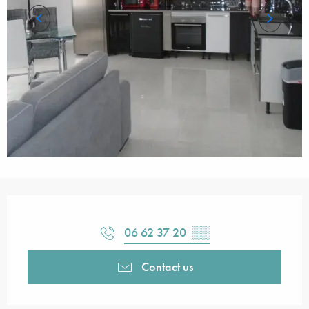
Opening hours & contact details
06 62 37 20
▒▒
Contact us