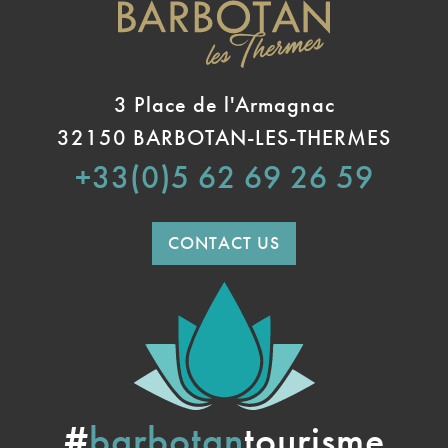
3 Place de l'Armagnac
32150 BARBOTAN-LES-THERMES
+33(0)5 62 69 26 59
CONTACT US
#
barbotan
tourisme