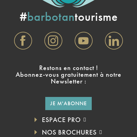
#
barbotan
tourisme
Restons en contact !
Abonnez-vous gratuitement à notre
Newsletter :
JE M'ABONNE
ESPACE PRO
NOS BROCHURES