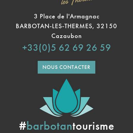
3 Place de l'Armagnac
BARBOTAN-LES-THERMES, 32150
Cazaubon
+33(0)5 62 69 26 59
NOUS CONTACTER
#
barbotan
tourisme