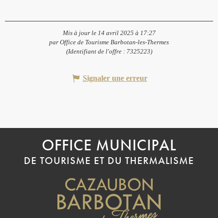
Mis à jour le 14 avril 2025 à 17:27
par Office de Tourisme Barbotan-les-Thermes
(Identifiant de l'offre :
7325223
)
Signaler une erreur
OFFICE MUNICIPAL
DE TOURISME ET DU THERMALISME