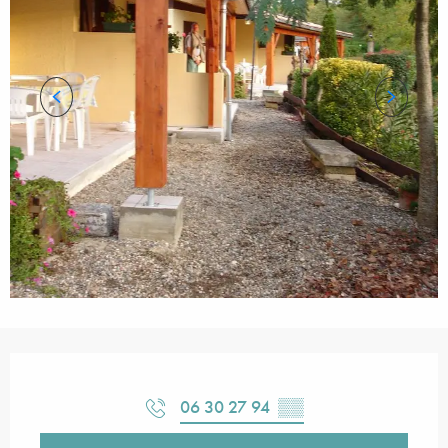
Ouverture et coordonnées
06 30 27 94
▒▒