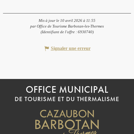
Mis à jour le 10 avril 2026 à 11:55
par Office de Tourisme Barbotan-les-Thermes
(Identifiant de l'offre :
6930740
)
Signaler une erreur
OFFICE MUNICIPAL
DE TOURISME ET DU THERMALISME