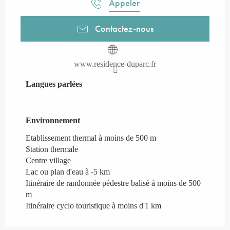
Appeler
Contactez-nous
www.residence-duparc.fr
Langues parlées
Langues parlées
Environnement
Environnement
Etablissement thermal à moins de 500 m
Station thermale
Centre village
Lac ou plan d'eau à -5 km
Itinéraire de randonnée pédestre balisé à moins de 500
m
Itinéraire cyclo touristique à moins d'1 km