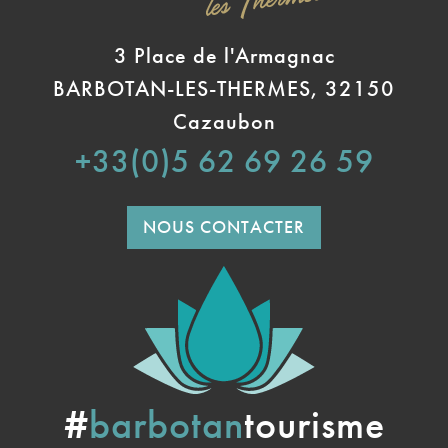
3 Place de l'Armagnac
BARBOTAN-LES-THERMES, 32150
Cazaubon
+33(0)5 62 69 26 59
NOUS CONTACTER
#
barbotan
tourisme