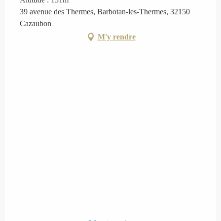
39 avenue des Thermes, Barbotan-les-Thermes, 32150
Cazaubon
M'y rendre