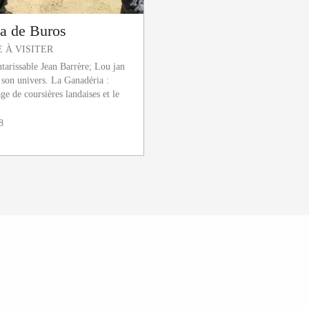
a de Buros
 À VISITER
tarissable Jean Barrère; Lou jan
 son univers. La Ganadéria :
age de coursières landaises et le
8