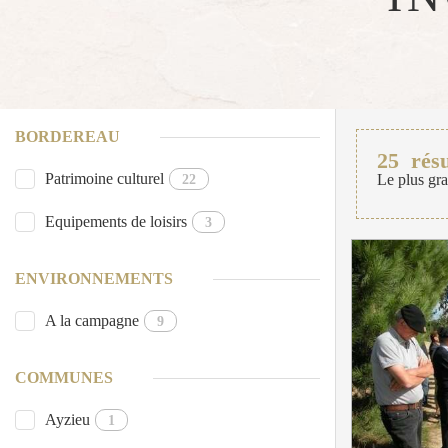
BORDEREAU
25
résu
Patrimoine culturel
22
Le plus gra
Equipements de loisirs
3
ENVIRONNEMENTS
A la campagne
9
COMMUNES
Ayzieu
1