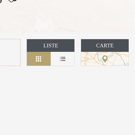
LISTE
CARTE