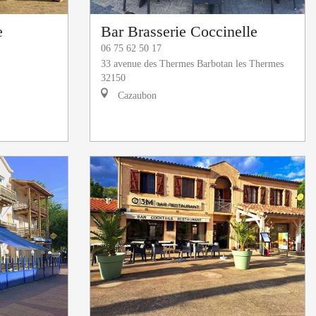
e
Bar Brasserie Coccinelle
06 75 62 50 17
33 avenue des Thermes Barbotan les Thermes
32150
Cazaubon