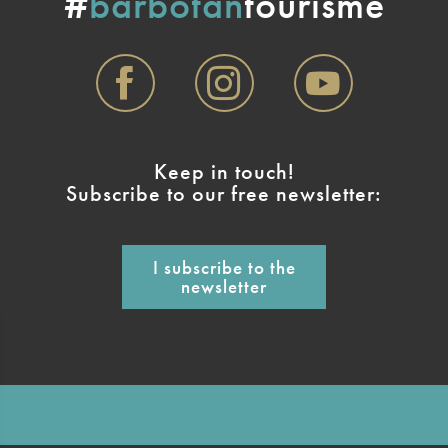
#
barbotan
tourisme
Keep in touch!
Subscribe to our free newsletter:
I subscribe to the
newsletter