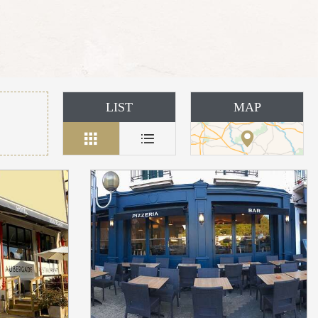
LIST
MAP