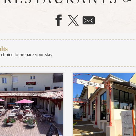
lts
 choice to prepare your stay