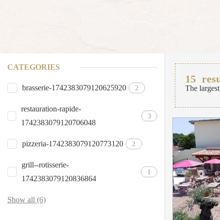
CATEGORIES
15
resu
brasserie-1742383079120625920
2
The largest
restauration-rapide-
3
1742383079120706048
pizzeria-1742383079120773120
2
grill--rotisserie-
1
1742383079120836864
Show all (6)