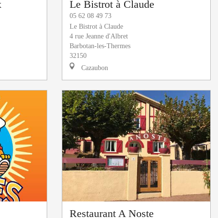
x
Le Bistrot à Claude
05 62 08 49 73
Le Bistrot à Claude
4 rue Jeanne d'Albret
Barbotan-les-Thermes
32150
Cazaubon
Restaurant A Noste