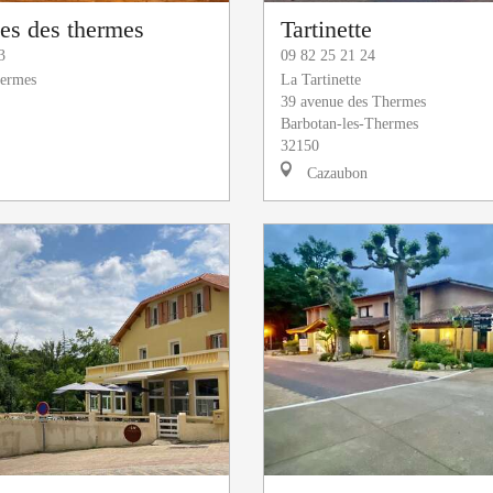
ces des thermes
Tartinette
3
09 82 25 21 24
hermes
La Tartinette
39 avenue des Thermes
Barbotan-les-Thermes
32150
Cazaubon