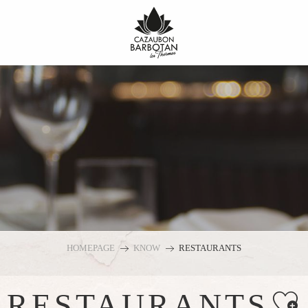
HOMEPAGE
KNOW
RESTAURANTS
Ajouter
RESTAURANTS