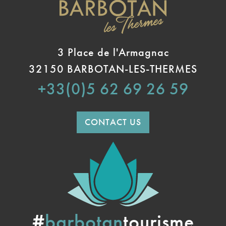
3 Place de l'Armagnac
32150 BARBOTAN-LES-THERMES
+33(0)5 62 69 26 59
CONTACT US
#
barbotan
tourisme