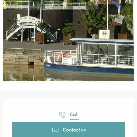
Opening hours & contact details
Call
Contact us