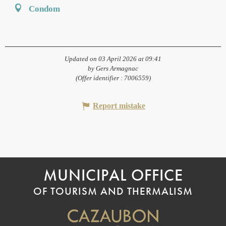
Condom
Updated on 03 April 2026 at 09:41
by Gers Armagnac
(Offer identifier :
7006559
)
Report mistake
MUNICIPAL OFFICE
OF TOURISM AND THERMALISM