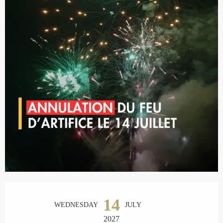
Opening hours & contact details
14
WEDNESDAY
JULY
2027