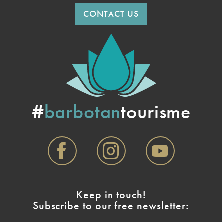
CONTACT US
#
barbotan
tourisme
Keep in touch!
Subscribe to our free newsletter: