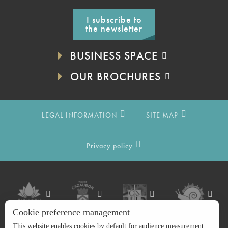
I subscribe to
the newsletter
BUSINESS SPACE
OUR BROCHURES
LEGAL INFORMATION
SITE MAP
Privacy policy
Cookie preference management
This website enables cookies by default for audience measurement