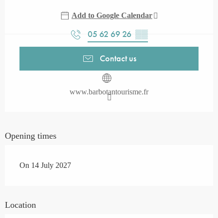
Add to Google Calendar
05 62 69 26
▒▒
Contact us
www.barbotantourisme.fr
Opening times
On 14 July 2027
Location