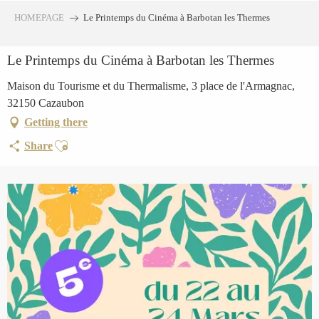
Aller
HOMEPAGE
Le Printemps du Cinéma à Barbotan les Thermes
au
contenu
Le Printemps du Cinéma à Barbotan les Thermes
principal
Maison du Tourisme et du Thermalisme, 3 place de l'Armagnac,
32150 Cazaubon
Getting there
Ajouter aux favoris
Share