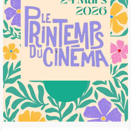
Opening hours & contact details