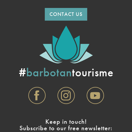
CONTACT US
#
barbotan
tourisme
Keep in touch!
Subscribe to our free newsletter: