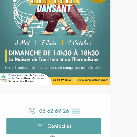
Opening hours & contact detail
05 62 69 26
▒▒
Contact us