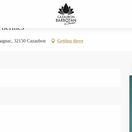
-Thermes
rmagnac, 32150 Cazaubon
Getting there