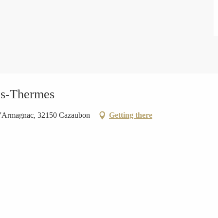
es-Thermes
 l'Armagnac, 32150 Cazaubon
Getting there