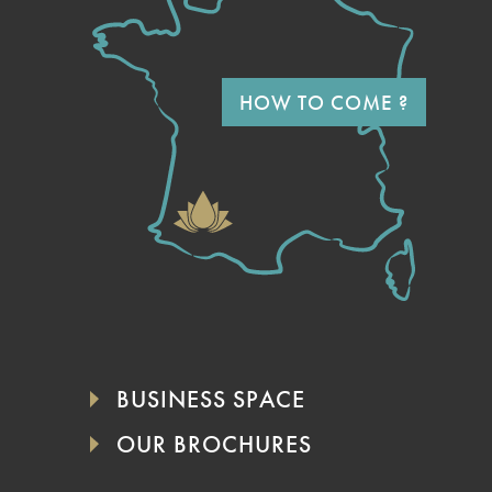
HOW TO COME ?
BUSINESS SPACE
OUR BROCHURES