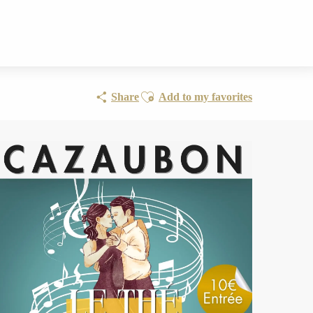
Ajouter aux favoris
Share
Add to my favorites