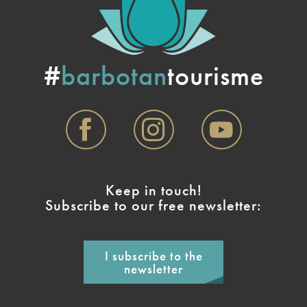
#
barbotan
tourisme
Keep in touch!
Subscribe to our free newsletter:
I subscribe to the
newsletter