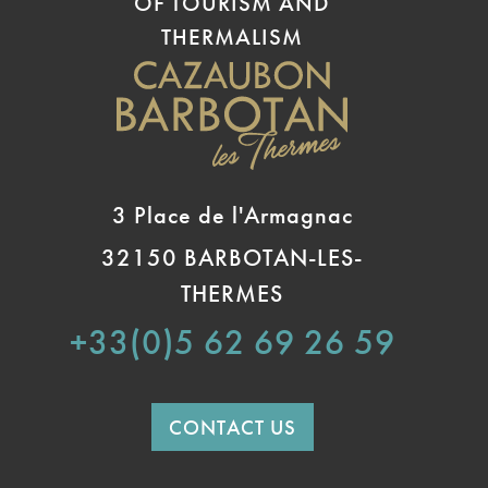
OF TOURISM AND
THERMALISM
3 Place de l'Armagnac
32150 BARBOTAN-LES-
THERMES
+33(0)5 62 69 26 59
CONTACT US