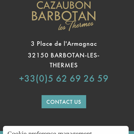
3 Place de l'Armagnac
32150 BARBOTAN-LES-
THERMES
+33(0)5 62 69 26 59
CONTACT US
Cookie preference management