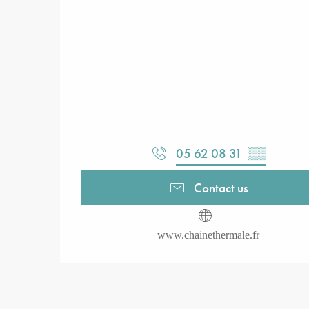
05 62 08 31
▒▒
Contact us
www.chainethermale.fr