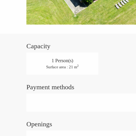
Capacity
1 Person(s)
2
Surface area : 21 m
Payment methods
Openings