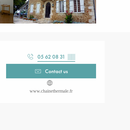
Opening hours & contact detail
05 62 08 31
▒▒
Contact us
www.chainethermale.fr