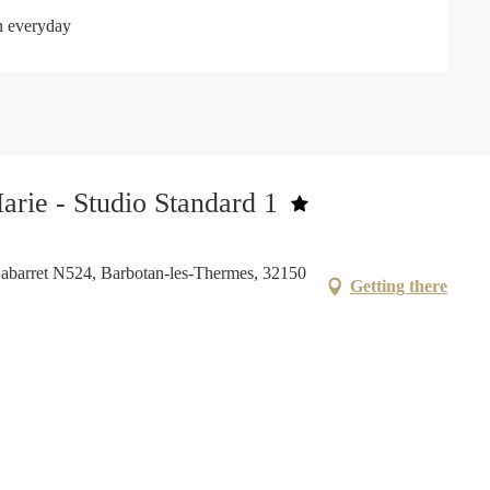
n everyday
rie - Studio Standard 1
abarret N524, Barbotan-les-Thermes, 32150
Getting there