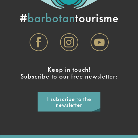
#
barbotan
tourisme
Keep in touch!
Subscribe to our free newsletter:
I subscribe to the
newsletter