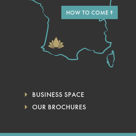
HOW TO COME ?
BUSINESS SPACE
OUR BROCHURES