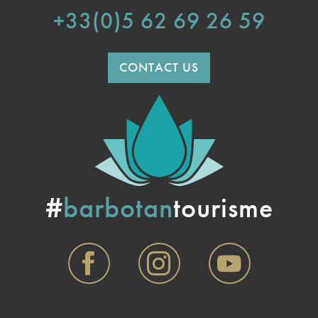
+33(0)5 62 69 26 59
CONTACT US
#
barbotan
tourisme