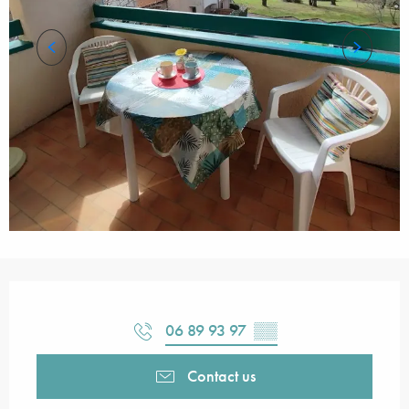
Opening hours & contact details
06 89 93 97
▒▒
Contact us