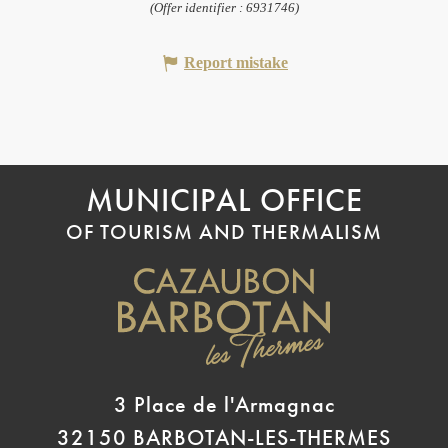
(Offer identifier :
6931746
)
Report mistake
MUNICIPAL OFFICE
OF TOURISM AND THERMALISM
3 Place de l'Armagnac
32150 BARBOTAN-LES-THERMES