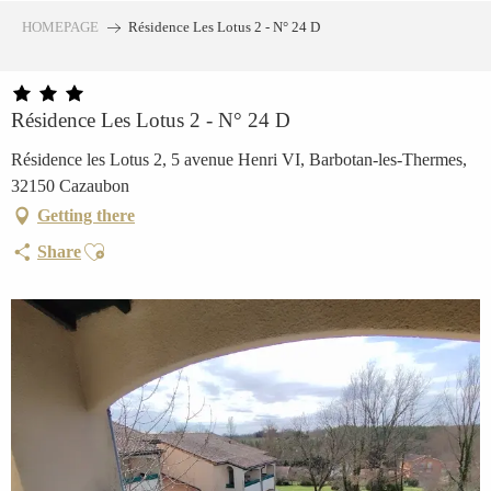
Aller
HOMEPAGE
Résidence Les Lotus 2 - N° 24 D
au
contenu
principal
Résidence Les Lotus 2 - N° 24 D
Résidence les Lotus 2, 5 avenue Henri VI, Barbotan-les-Thermes,
32150 Cazaubon
Getting there
Ajouter aux favoris
Share