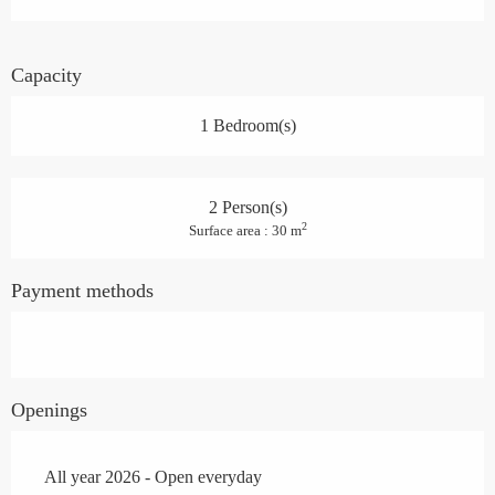
Capacity
1 Bedroom(s)
2 Person(s)
2
Surface area : 30 m
Payment methods
Openings
All year 2026 - Open everyday