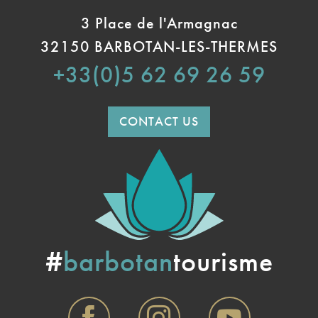
3 Place de l'Armagnac
32150 BARBOTAN-LES-THERMES
+33(0)5 62 69 26 59
CONTACT US
#
barbotan
tourisme