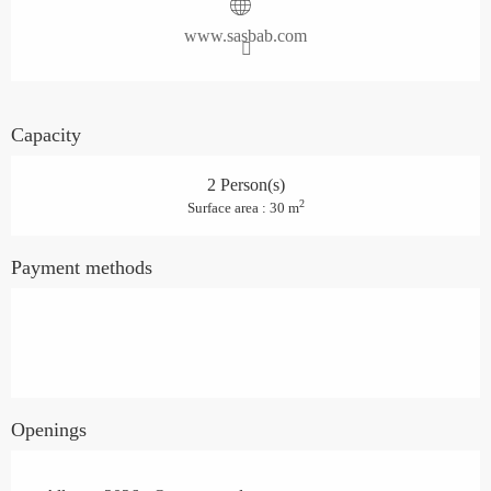
www.sasbab.com
Capacity
2 Person(s)
2
Surface area : 30 m
Payment methods
Openings