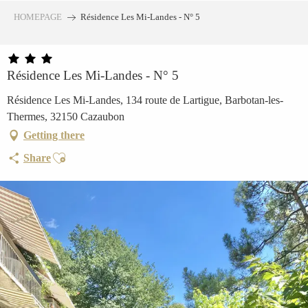
Aller
HOMEPAGE
Résidence Les Mi-Landes - N° 5
au
contenu
principal
Résidence Les Mi-Landes - N° 5
Résidence Les Mi-Landes, 134 route de Lartigue, Barbotan-les-
Thermes, 32150 Cazaubon
Getting there
Ajouter aux favoris
Share