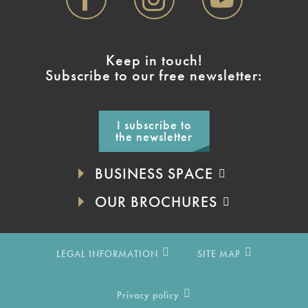
Keep in touch!
Subscribe to our free newsletter:
I subscribe to
the newsletter
BUSINESS SPACE
OUR BROCHURES
LEGAL INFORMATION
SITE MAP
Privacy policy