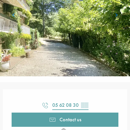
Opening hours & contact details
05 62 08 30
▒▒
Contact us