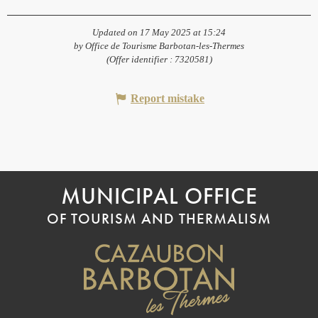
Updated on 17 May 2025 at 15:24
by Office de Tourisme Barbotan-les-Thermes
(Offer identifier :
7320581
)
Report mistake
MUNICIPAL OFFICE
OF TOURISM AND THERMALISM