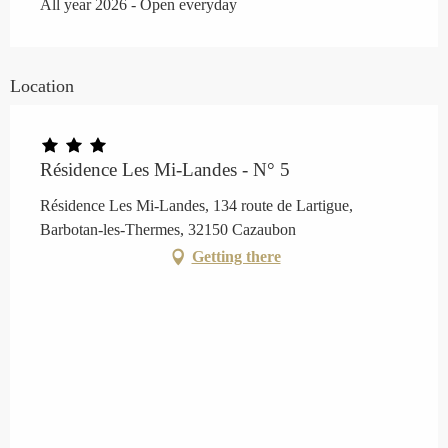
All year 2026 - Open everyday
Location
Résidence Les Mi-Landes - N° 5
Résidence Les Mi-Landes, 134 route de Lartigue,
Barbotan-les-Thermes, 32150 Cazaubon
Getting there