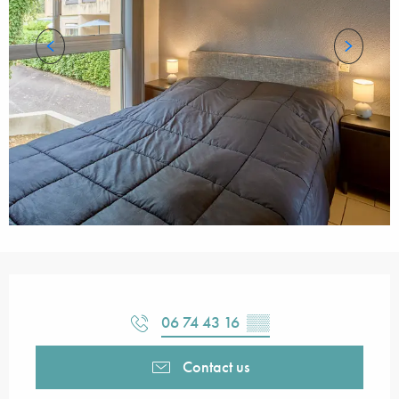
Opening hours & contact details
06 74 43 16
▒▒
Contact us