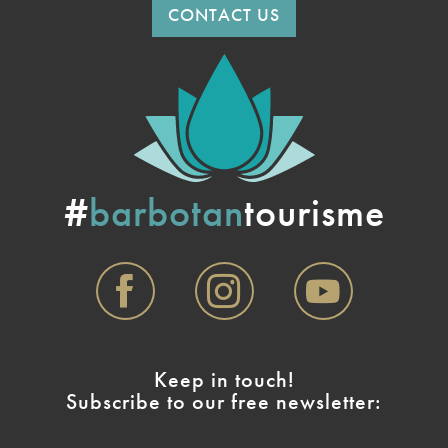
CONTACT US
#
barbotan
tourisme
Keep in touch!
Subscribe to our free newsletter: