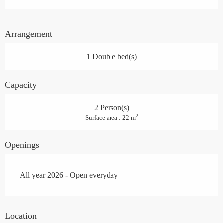
Arrangement
1 Double bed(s)
Capacity
2 Person(s)
2
Surface area : 22 m
Openings
All year 2026 - Open everyday
Location