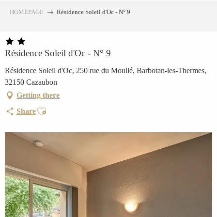
Aller
HOMEPAGE
Résidence Soleil d'Oc - N° 9
au
contenu
principal
Résidence Soleil d'Oc - N° 9
Résidence Soleil d'Oc, 250 rue du Moullé, Barbotan-les-Thermes,
32150 Cazaubon
Getting there
Ajouter aux favoris
Share