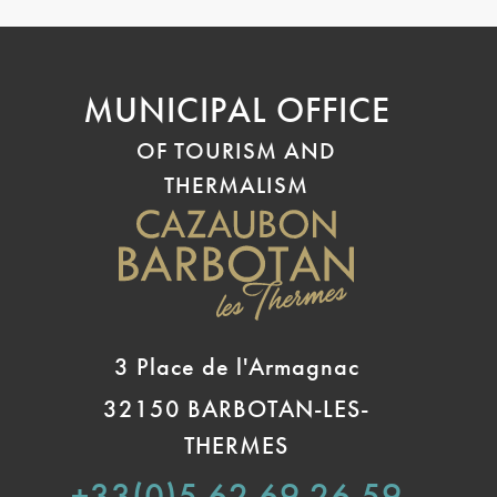
MUNICIPAL OFFICE
OF TOURISM AND
THERMALISM
3 Place de l'Armagnac
32150 BARBOTAN-LES-
THERMES
+33(0)5 62 69 26 59