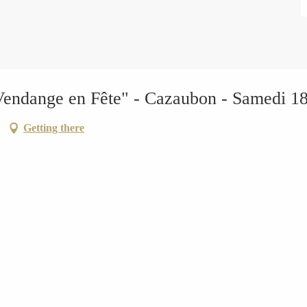
Vendange en Fête" - Cazaubon - Samedi 1
Getting there