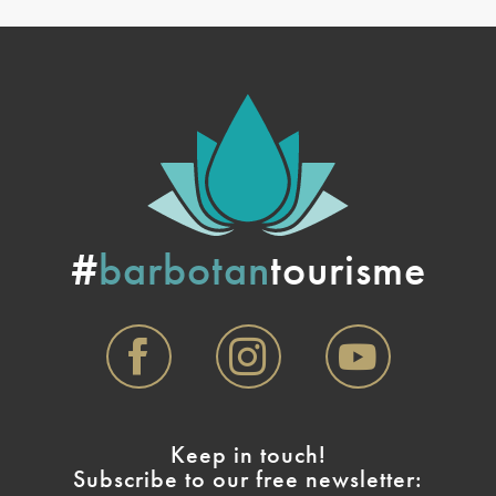
#
barbotan
tourisme
Keep in touch!
Subscribe to our free newsletter: