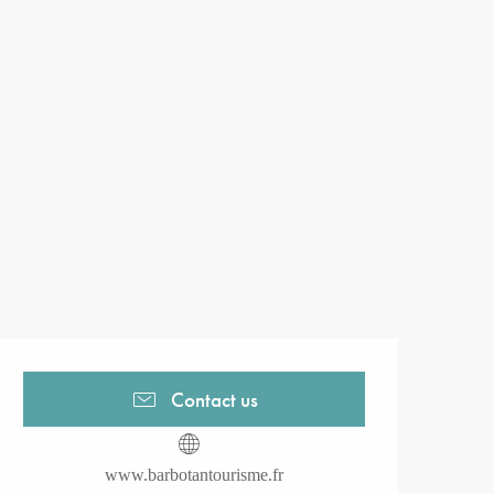
Opening hours & contact detail
Contact us
www.barbotantourisme.fr