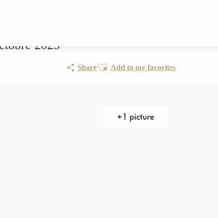
ctobre 2025
Ajouter aux favoris
Share
Add to my favorites
+1 picture