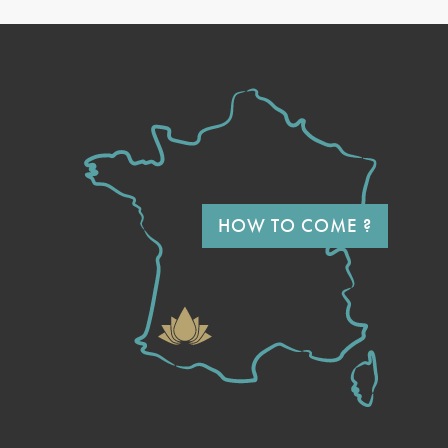
HOW TO COME ?