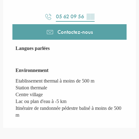
05 62 09 56
▒▒
Contactez-nous
Langues parlées
Langues parlées
Environnement
Environnement
Etablissement thermal à moins de 500 m
Station thermale
Centre village
Lac ou plan d'eau à -5 km
Itinéraire de randonnée pédestre balisé à moins de 500
m