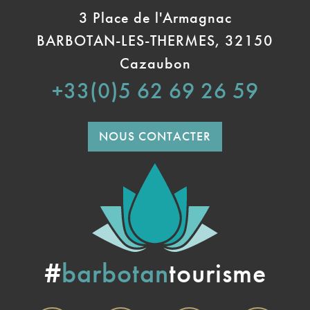
3 Place de l'Armagnac
BARBOTAN-LES-THERMES, 32150
Cazaubon
+33(0)5 62 69 26 59
NOUS CONTACTER
#
barbotan
tourisme