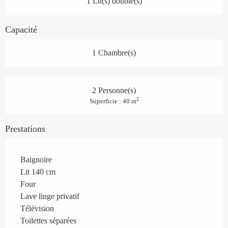
1 Lit(s) double(s)
Capacité
1 Chambre(s)
2 Personne(s)
2
Superficie : 40 m
Prestations
Baignoire
Lit 140 cm
Four
Lave linge privatif
Télévision
Toilettes séparées