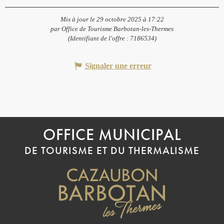
Mis à jour le 29 octobre 2025 à 17:22
par Office de Tourisme Barbotan-les-Thermes
(Identifiant de l'offre :
7186534
)
Signaler une erreur
OFFICE MUNICIPAL
DE TOURISME ET DU THERMALISME