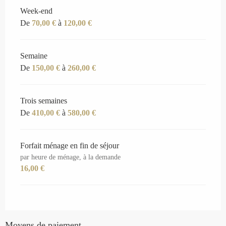
Week-end
De
70,00 €
à
120,00 €
Semaine
De
150,00 €
à
260,00 €
Trois semaines
De
410,00 €
à
580,00 €
Forfait ménage en fin de séjour
par heure de ménage, à la demande
16,00 €
Moyens de paiement