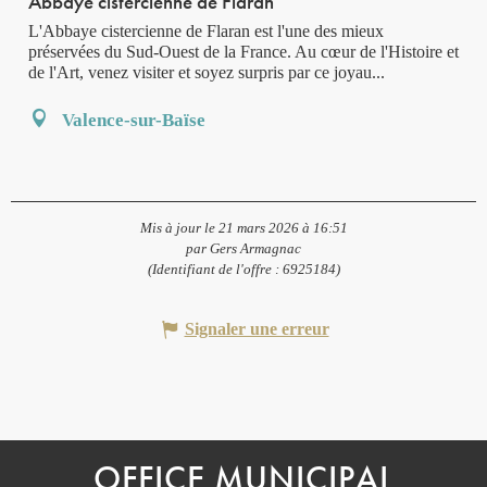
Abbaye cistercienne de Flaran
L'Abbaye cistercienne de Flaran est l'une des mieux
préservées du Sud-Ouest de la France. Au cœur de l'Histoire et
de l'Art, venez visiter et soyez surpris par ce joyau...
Valence-sur-Baïse
Mis à jour le 21 mars 2026 à 16:51
par Gers Armagnac
(Identifiant de l'offre :
6925184
)
Signaler une erreur
OFFICE MUNICIPAL