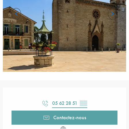
Ouverture et coordonnées
05 62 28 51
▒▒
Contactez-nous