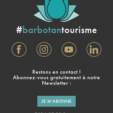
#
barbotan
tourisme
Restons en contact !
Abonnez-vous gratuitement à notre
Newsletter :
JE M'ABONNE