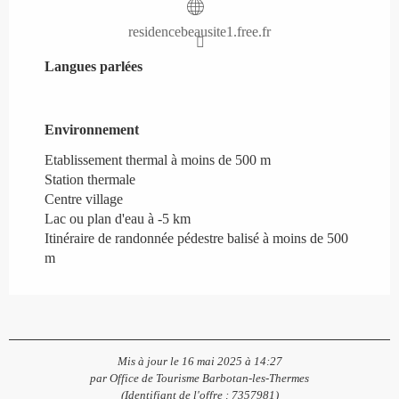
residencebeausite1.free.fr
Langues parlées
Langues parlées
Environnement
Environnement
Etablissement thermal à moins de 500 m
Station thermale
Centre village
Lac ou plan d'eau à -5 km
Itinéraire de randonnée pédestre balisé à moins de 500
m
Mis à jour le 16 mai 2025 à 14:27
par Office de Tourisme Barbotan-les-Thermes
(Identifiant de l'offre :
7357981
)