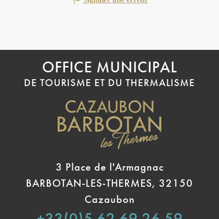
OFFICE MUNICIPAL
DE TOURISME ET DU THERMALISME
3 Place de l'Armagnac
BARBOTAN-LES-THERMES, 32150
Cazaubon
+33(0)5 62 69 26 59