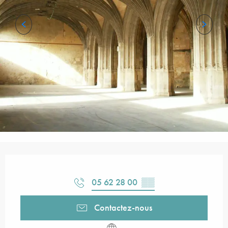
Ouverture et coordonnées
05 62 28 00
▒▒
Contactez-nous