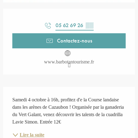
Ouverture et coordonnées
05 62 69 26
▒▒
Contactez-nous
www.barbotantourisme.fr
Description
Samedi 4 octobre à 16h, profitez d'e la Course landaise 
dans les arènes de Cazaubon ! Organisée par la ganaderia 
du Vert Galant, venez découvrir les talents de la cuadrilla 
Lavie Simon. Entrée 12€
Lire la suite