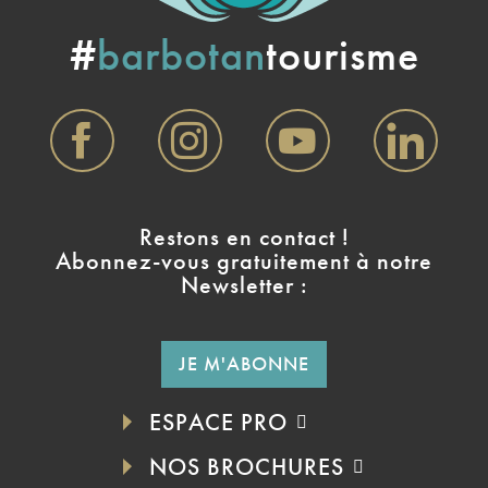
#
barbotan
tourisme
Restons en contact !
Abonnez-vous gratuitement à notre
Newsletter :
JE M'ABONNE
ESPACE PRO
NOS BROCHURES