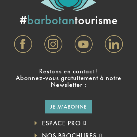
#
barbotan
tourisme
Restons en contact !
Abonnez-vous gratuitement à notre
Newsletter :
JE M'ABONNE
ESPACE PRO
NOS BROCHURES