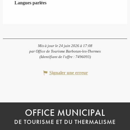
Langues parlées
Langues parlées
Mis à jour le 24 juin 2026 à 17:08
par Office de Tourisme Barbotan-les-Thermes
(Identifiant de l'offre :
7496093
)
Signaler une erreur
OFFICE MUNICIPAL
DE TOURISME ET DU THERMALISME