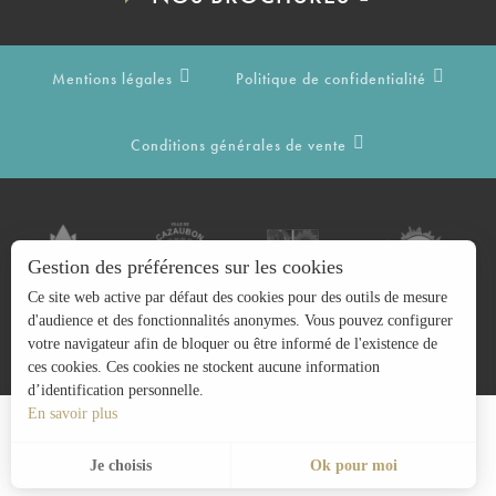
Mentions légales
Politique de confidentialité
Conditions générales de vente
Gestion des préférences sur les cookies
Ce site web active par défaut des cookies pour des outils de mesure
d'audience et des fonctionnalités anonymes. Vous pouvez configurer
votre navigateur afin de bloquer ou être informé de l'existence de
ces cookies. Ces cookies ne stockent aucune information
d’identification personnelle.
En savoir plus
Recherche
FR
Menu
Je choisis
Ok pour moi
Voir les favoris