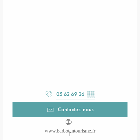
05 62 69 26
▒▒
Contactez-nous
www.barbotantourisme.fr