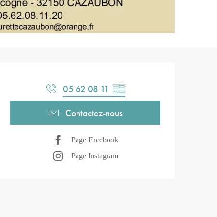
Ouverture et coordonnées
05 62 08 11
▒▒
Contactez-nous
Page Facebook
Page Instagram