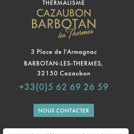
THERMALISME
3 Place de l'Armagnac
BARBOTAN-LES-THERMES,
32150 Cazaubon
+33(0)5 62 69 26 59
NOUS CONTACTER