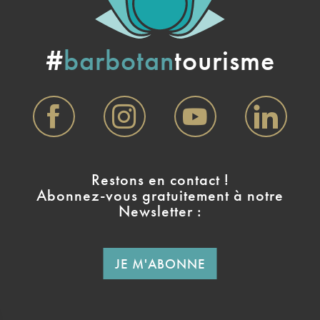
#
barbotan
tourisme
Restons en contact !
Abonnez-vous gratuitement à notre
Newsletter :
JE M'ABONNE