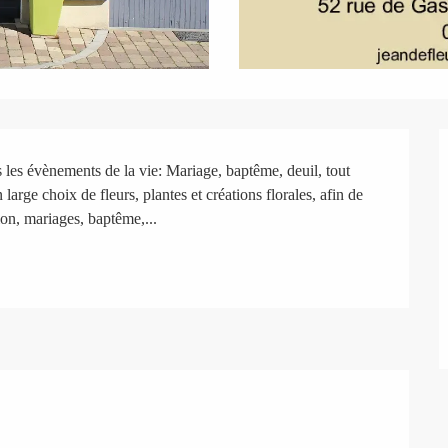
 les évènements de la vie: Mariage, baptême, deuil, tout 
rge choix de fleurs, plantes et créations florales, afin de 
ion, mariages, baptême,...