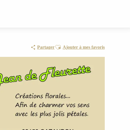
Ajouter aux favoris
Partager
Ajouter à mes favoris