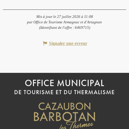
Mis à jour le 27 juillet 2026 à 11:08
par Office de Tourisme Armagnac et d'Artagnan
(Identifiant de l'offre :
6469715
)
Signaler une erreur
OFFICE MUNICIPAL
DE TOURISME ET DU THERMALISME