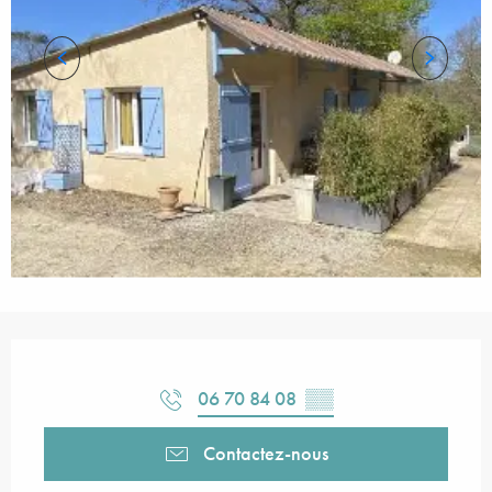
Ouverture et coordonnées
06 70 84 08
▒▒
Contactez-nous