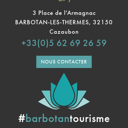
3 Place de l'Armagnac
BARBOTAN-LES-THERMES, 32150
Cazaubon
+33(0)5 62 69 26 59
NOUS CONTACTER
#
barbotan
tourisme